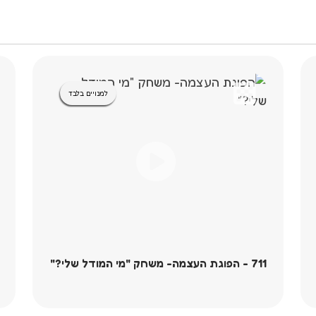
למנויים בלבד
711 - הפוגת העצמה- משחק "מי המודל שלי?"