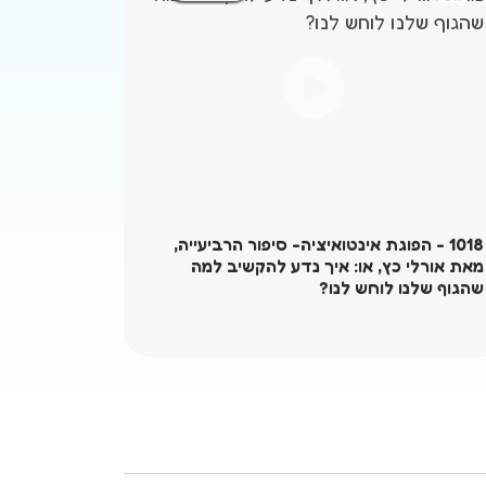
1018 - הפוגת אינטואיציה- סיפור הרביעייה,
512 
מאת אורלי כץ, או: איך נדע להקשיב למה
לשמפו
שהגוף שלנו לוחש לנו?