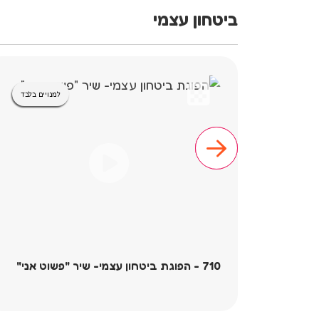
ביטחון עצמי
למנויים בלבד
710 - הפוגת ביטחון עצמי- שיר "פשוט אני"