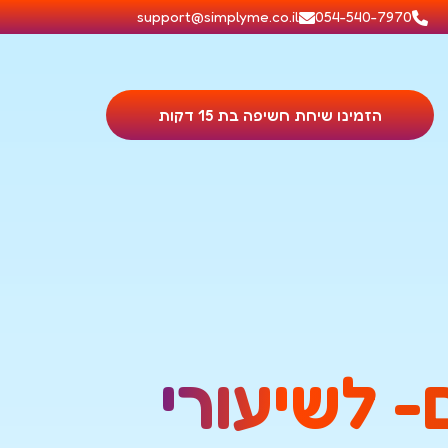
support@simplyme.co.il
054-540-7970
הזמינו שיחת חשיפה בת 15 דקות
- לשיעורי