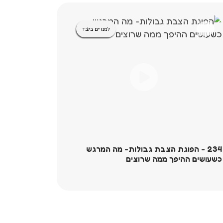
למנויים בלבד
234 - הפוגת הצבת גבולות- מה המרגש
235
כשעושים ההיפך ממה שרוצים
החברתי ל