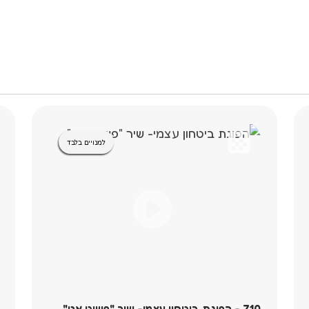
למנויים בלבד
710 - הפוגת ביטחון עצמי- שיר "פשוט אני"