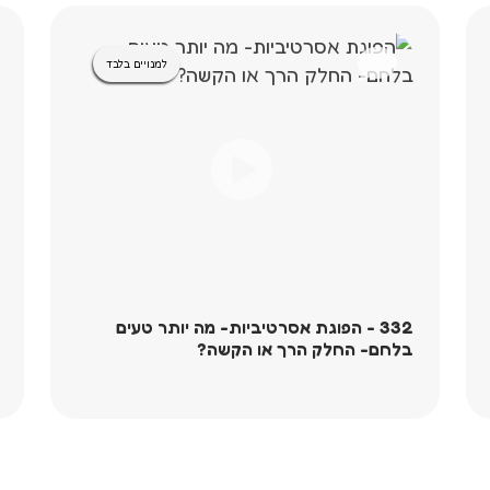
למנויים בלבד
332 - הפוגת אסרטיביות- מה יותר טעים
בלחם- החלק הרך או הקשה?