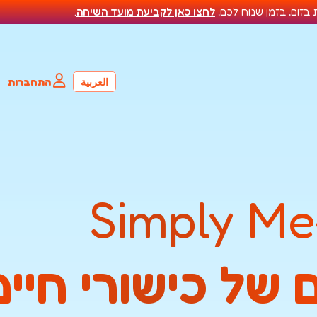
לחצו כאן לקביעת מועד השיחה
.
العربية
התחברות
Simply Me
 של כישורי חיים