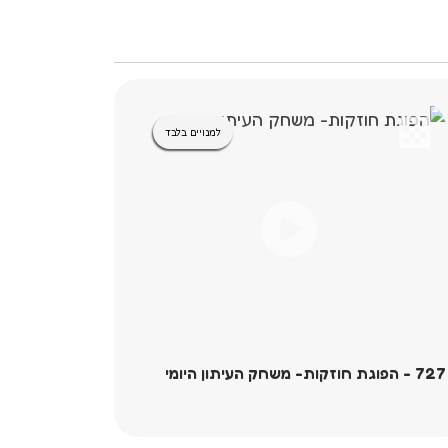
למנויים בלבד
727 - הפוגת חוזקות- משחק העיתון היומי
101 -
אתם מרגיש