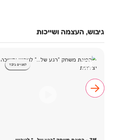
גיבוש, העצמה ושייכות
למנויים בלבד
715 - הפוגת משחק "רגע של..." לגיבוש