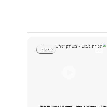
למנויים בלבד
701 - הפוגת גיבוש - משחק "נחשו מי אני"
705 - הפוגת גיבוש- משחק "אמת או שקר"