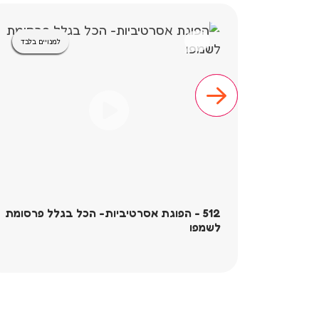
למנויים בלבד
512 - הפוגת אסרטיביות- הכל בגלל פרסומת
לשמפו